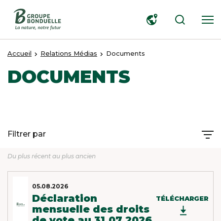
RECHERCHER
Accueil
Relations Médias
Documents
DOCUMENTS
Filtrer par
Du plus récent au plus ancien
05.08.2026
Déclaration
TÉLÉCHARGER
mensuelle des droits
de vote au 31.07.2026