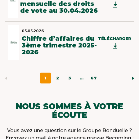
mensuelle des droits
de vote au 30.04.2026
05.05.2026
Chiffre d’affaires du
TÉLÉCHARGER
3ème trimestre 2025-
2026
1
2
3
...
67
NOUS SOMMES À VOTRE
ÉCOUTE
Vous avez une question sur le Groupe Bonduelle ?
Envoyez un mail à notre agence presse Becoming :