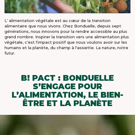
X
MEET OUR PLANET-
L' alimentation végétale est au cœur de la transition
FRIENDLY FOOD
alimentaire que nous vivons. Chez Bonduelle, depuis sept
générations, nous innovons pour la rendre accessible au plus
PACKAGING
grand nombre. Inspirer la transition vers une alimentation plus
végétale, c'est l'impact positif que nous voulons avoir sur les
humains et la planète, du champ à l'assiette. La nature, notre
futur.
B! PACT : BONDUELLE
S’ENGAGE POUR
L’ALIMENTATION, LE BIEN-
ÊTRE ET LA PLANÈTE