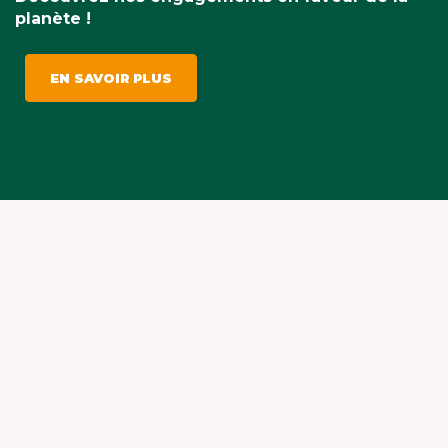
planète !
EN SAVOIR PLUS