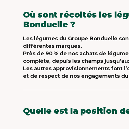
Où sont récoltés les lé
Bonduelle ?
Les légumes du Groupe Bonduelle sont 
différentes marques.
Près de 90 % de nos achats de légumes 
complète, depuis les champs jusqu’aux
Les autres approvisionnements font l’o
et de respect de nos engagements dur
Quelle est la position 
Les produits Bonduelle ne
contiennen