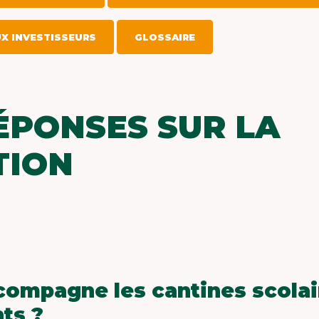
FAQ / GLOSSAIRE
X INVESTISSEURS
GLOSSAIRE
CONTACT
ÉPONSES SUR LA
TION
ompagne les cantines scolai
ts ?