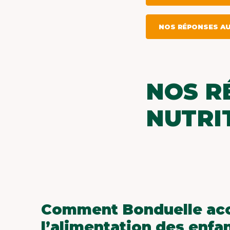
NOS RÉPONSES AU
NOS R
NUTRI
Comment Bonduelle acc
l’alimentation des enfan