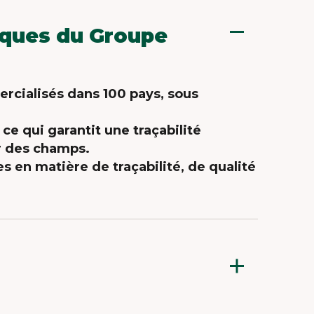
rques du Groupe
rcialisés dans 100 pays, sous
e qui garantit une traçabilité
r des champs.
s en matière de traçabilité, de qualité
u légume, produit vivant. Nous