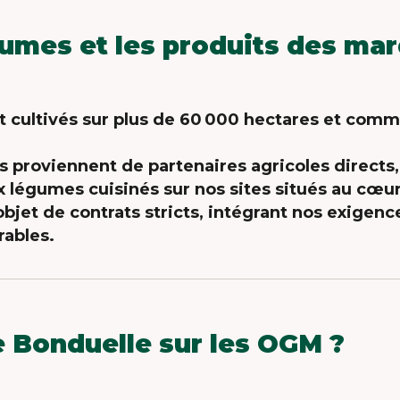
gumes et les produits des ma
cultivés sur plus de 60 000 hectares et comme
proviennent de partenaires agricoles directs, c
 légumes cuisinés sur nos sites situés au cœu
bjet de contrats stricts, intégrant nos exigence
ables.
de Bonduelle sur les OGM ?
t
pas d’OGM. Nous sommes des professionnels d