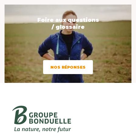
Foire aux questions
/ glossaire
NOS RÉPONSES