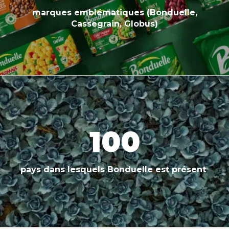
marques emblématiques (Bonduelle,
Cassegrain, Globus)
100
pays dans lesquels Bonduelle est présent