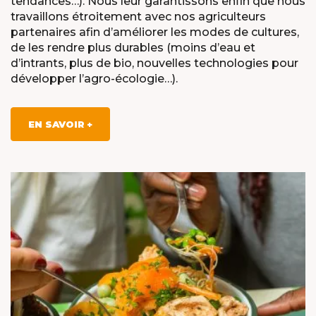
tendances…). Nous leur garantissons enfin que nous
travaillons étroitement avec nos agriculteurs
partenaires afin d’améliorer les modes de cultures,
de les rendre plus durables (moins d’eau et
d’intrants, plus de bio, nouvelles technologies pour
développer l’agro-écologie…).
EN SAVOIR +
X
MEET OUR PLANET-
FRIENDLY FOOD
PACKAGING