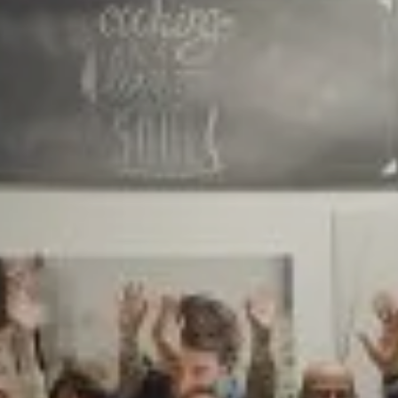
X
MEET OUR PLANET-
FRIENDLY FOOD
PACKAGING