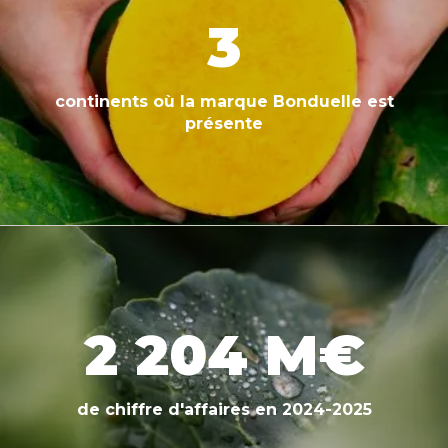
3
continents où la marque Bonduelle est
présente
2 204 M€
de chiffre d'affaires en 2024-2025