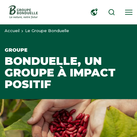
RECHERCHER
Accueil
Le Groupe Bonduelle
GROUPE
BONDUELLE, UN
GROUPE À IMPACT
POSITIF