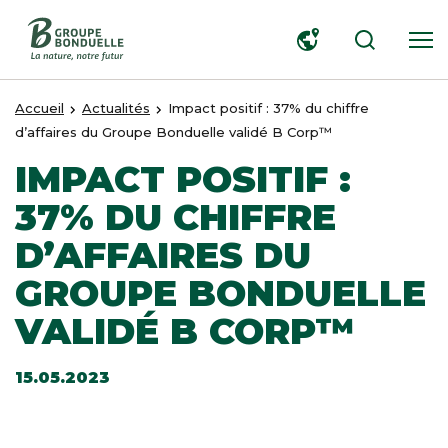
RECHERCHER
Accueil
Actualités
Impact positif : 37% du chiffre
d’affaires du Groupe Bonduelle validé B Corp™
IMPACT POSITIF :
37% DU CHIFFRE
D’AFFAIRES DU
GROUPE BONDUELLE
VALIDÉ B CORP™
15.05.2023