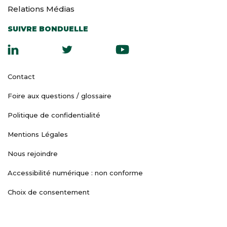
Relations Médias
SUIVRE BONDUELLE
Contact
Foire aux questions / glossaire
Politique de confidentialité
Mentions Légales
Nous rejoindre
Accessibilité numérique : non conforme
Choix de consentement