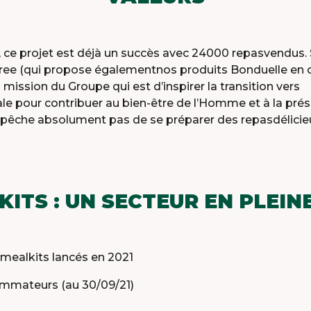
ce projet est déjà un succès avec 24000 repasvendus. S
ree (qui propose égalementnos produits Bonduelle en c
a mission du Groupe qui est d’inspirer la transition vers
le pour contribuer au bien-être de l’Homme et à la prés
mpêche absolument pas de se préparer des repasdélicieu
KITS : UN SECTEUR EN PLEIN
mealkits lancés en 2021
mmateurs (au 30/09/21)