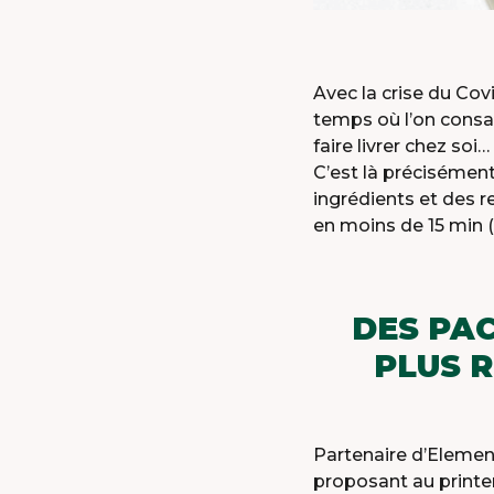
Avec la crise du Co
temps où l’on consa
faire livrer chez soi
C’est là précisémen
ingrédients et des r
MEE
en moins de 15 min (c
DES PAC
PLUS 
Partenaire d’Elemen
proposant au printe