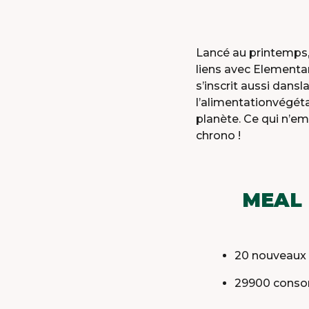
Lancé au printemps, 
liens avec Elementa
s’inscrit aussi dansl
l’alimentationvégéta
planète. Ce qui n’e
chrono !
MEAL 
20 nouveaux 
29900 conso