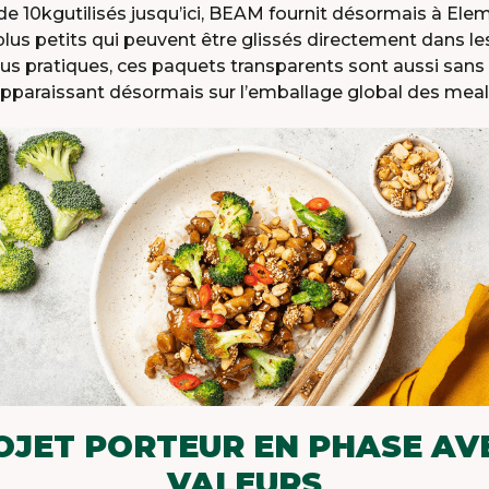
 de 10kgutilisés jusqu’ici, BEAM fournit désormais à El
us petits qui peuvent être glissés directement dans l
 plus pratiques, ces paquets transparents sont aussi sans
paraissant désormais sur l’emballage global des meal 
OJET PORTEUR EN PHASE AV
VALEURS