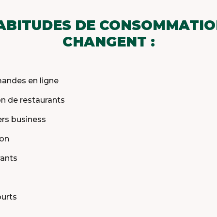
ABITUDES DE CONSOMMATIO
CHANGENT :
ndes en ligne
on de restaurants
rs business
son
ants
urts