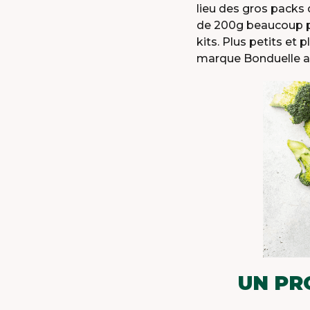
lieu des gros packs
de 200g beaucoup pl
kits. Plus petits et
marque Bonduelle ap
UN PR