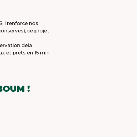
’il renforce nos
onserves), ce projet
ervation dela
x et prêts en 15 min
BOUM !