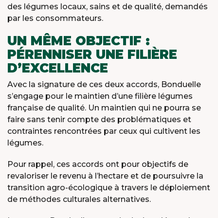
des légumes locaux, sains et de qualité, demandés
par les consommateurs.
UN MÊME OBJECTIF :
PÉRENNISER UNE FILIÈRE
D’EXCELLENCE
Avec la signature de ces deux accords, Bonduelle
s’engage pour le maintien d’une filière légumes
française de qualité. Un maintien qui ne pourra se
faire sans tenir compte des problématiques et
X
contraintes rencontrées par ceux qui cultivent les
légumes.
MEET OUR PLANET-
FRIENDLY FOOD
Pour rappel, ces accords ont pour objectifs de
PACKAGING
revaloriser le revenu à l’hectare et de poursuivre la
transition agro-écologique à travers le déploiement
de méthodes culturales alternatives.