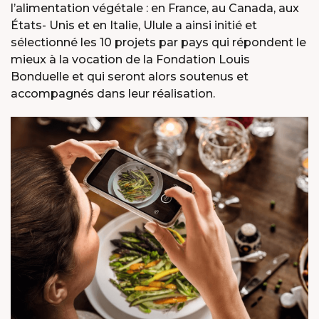
l’alimentation végétale : en France, au Canada, aux
États- Unis et en Italie, Ulule a ainsi initié et
sélectionné les 10 projets par pays qui répondent le
mieux à la vocation de la Fondation Louis
Bonduelle et qui seront alors soutenus et
accompagnés dans leur réalisation.
X
MEET OUR PLANET-
FRIENDLY FOOD
PACKAGING