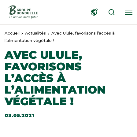
RECHERCHER
Accueil
Actualités
Avec Ulule, favorisons l’accès à
l’alimentation végétale !
AVEC ULULE,
FAVORISONS
L’ACCÈS À
L’ALIMENTATION
VÉGÉTALE !
03.05.2021