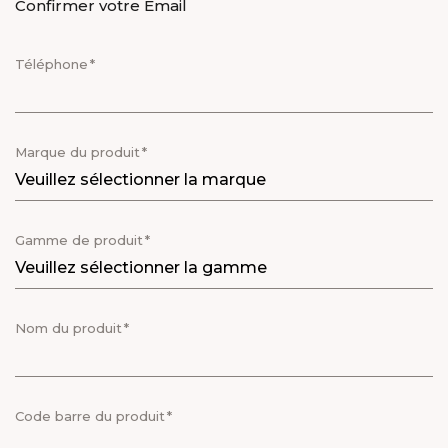
Confirmer votre Email
Téléphone
Marque du produit
X
MEET OUR PLANET-
FRIENDLY FOOD
Gamme de produit
PACKAGING
Nom du produit
Code barre du produit