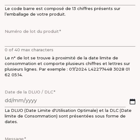
Le code barre est composé de 13 chiffres présents sur
l’emballage de votre produit.
Numéro de lot du produit
0 of 40 max characters
Le n° de lot se trouve à proximité de la date limite de
consommation et comporte plusieurs chiffres et lettres sur
plusieurs lignes. Par exemple : 07/2024 L42277448 3028 01
62 05:14.
Date de la DLUO / DLC
DD
La DLUO (Date Limite d'Utilisation Optimale) et la DLC (Date
slash
limite de Consommation) sont présentées sous forme de
MM
dates.
slash
YYYY
Message