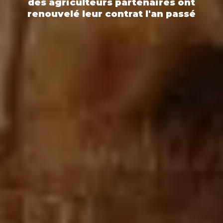
des agriculteurs partenaires ont
renouvelé leur contrat l'an passé