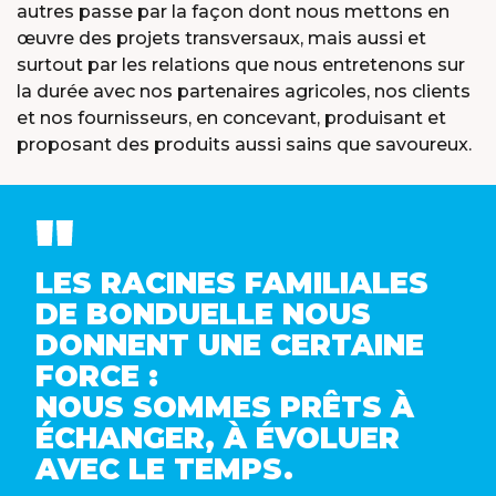
autres passe par la façon dont nous mettons en
œuvre des projets transversaux, mais aussi et
surtout par les relations que nous entretenons sur
la durée avec nos partenaires agricoles, nos clients
et nos fournisseurs, en concevant, produisant et
proposant des produits aussi sains que savoureux.
LES RACINES FAMILIALES
DE BONDUELLE NOUS
DONNENT UNE CERTAINE
FORCE :
NOUS SOMMES PRÊTS À
ÉCHANGER, À ÉVOLUER
AVEC LE TEMPS.