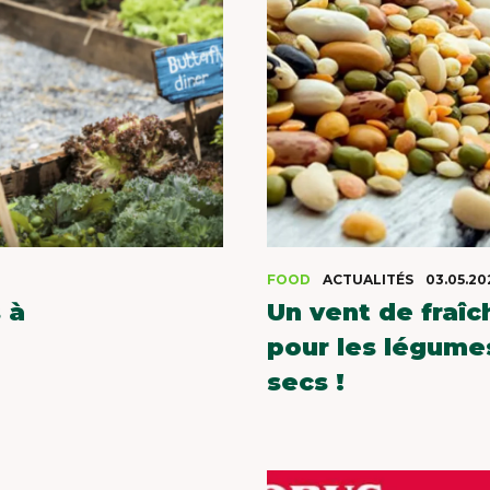
FOOD
ACTUALITÉS
03.05.20
 à
Un vent de fraîc
pour les légume
secs !