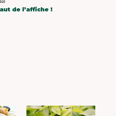
2021
STATUTS
aut de l’affiche !
DOCUMENTS
X
D’ENREGISTREMENT
UNIVERSEL
FOOD