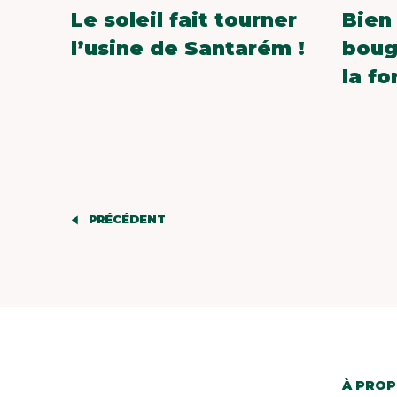
Le soleil fait tourner
Bien
l’usine de Santarém !
bouge
la fo
PRÉCÉDENT
À PROP