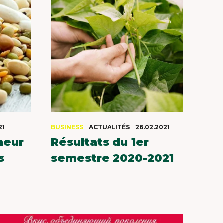
21
BUSINESS
ACTUALITÉS
26.02.2021
heur
Résultats du 1er
s
semestre 2020-2021