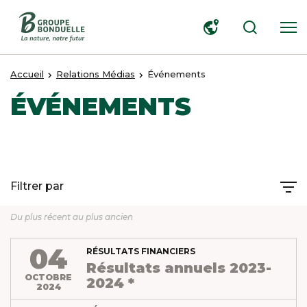
RECHERCHER
Accueil
Relations Médias
Événements
ÉVÉNEMENTS
Filtrer par
Du plus récent au plus ancien
04
RÉSULTATS FINANCIERS
Résultats annuels 2023-
OCTOBRE
2024 *
2024