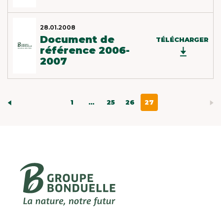
28.01.2008
Document de
TÉLÉCHARGER
référence 2006-
2007
1
...
25
26
27