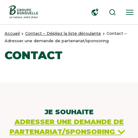
RECHERCHER
X
Accueil
Contact – Dépliez la liste déroulante
Contact –
Adresser une demande de partenariat/sponsoring
MEET OUR PLANET-
CONTACT
FRIENDLY FOOD
PACKAGING
JE SOUHAITE
ADRESSER UNE DEMANDE DE
PARTENARIAT/SPONSORING