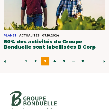
PLANET
ACTUALITÉS
07.10.2024
80% des activités du Groupe
Bonduelle sont labellisées B Corp
1
2
3
4
5
...
11