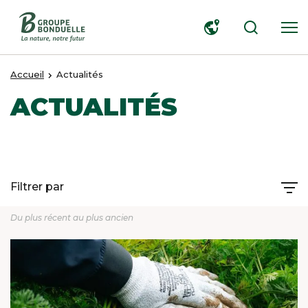
RECHERCHER
Accueil
Actualités
ACTUALITÉS
Filtrer par
Du plus récent au plus ancien